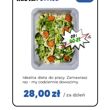
od :
40 zł
Idealna dieta do pracy. Zamawiasz
raz - my codziennie dowozimy.
28,00 zł
/ za dzień