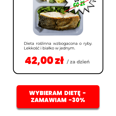
60 zł
Dieta roślinna wzbogacona o ryby.
Lekkość i białko w jednym.
42,00 zł
/ za dzień
WYBIERAM DIETĘ -
ZAMAWIAM -30%