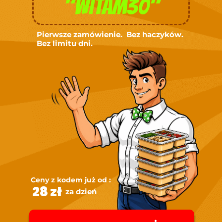
"WITAM30"
Pierwsze zamówienie. Bez haczyków.
Bez limitu dni.
Ceny z kodem już od :
28 zł
za dzień