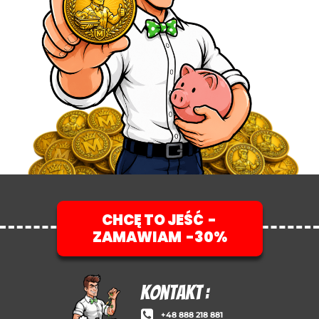
CHCĘ TO JEŚĆ -
ZAMAWIAM -30%
KontakT :
+48 888 218 881