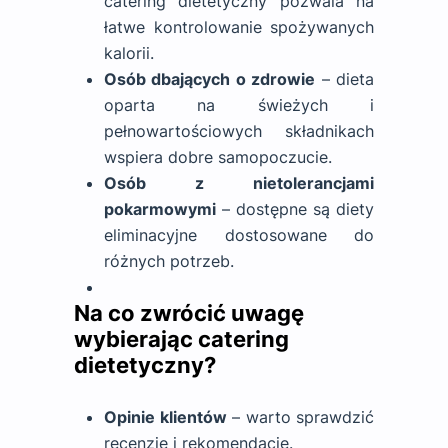
catering dietetyczny pozwala na
łatwe kontrolowanie spożywanych
kalorii.
Osób dbających o zdrowie
– dieta
oparta na świeżych i
pełnowartościowych składnikach
wspiera dobre samopoczucie.
Osób z nietolerancjami
pokarmowymi
– dostępne są diety
eliminacyjne dostosowane do
różnych potrzeb.
Na co zwrócić uwagę
wybierając catering
dietetyczny?
Opinie klientów
– warto sprawdzić
recenzje i rekomendacje.