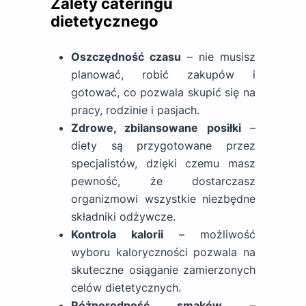
Zalety cateringu
dietetycznego
Oszczędność czasu
– nie musisz
planować, robić zakupów i
gotować, co pozwala skupić się na
pracy, rodzinie i pasjach.
Zdrowe, zbilansowane posiłki
–
diety są przygotowane przez
specjalistów, dzięki czemu masz
pewność, że dostarczasz
organizmowi wszystkie niezbędne
składniki odżywcze.
Kontrola kalorii
– możliwość
wyboru kaloryczności pozwala na
skuteczne osiąganie zamierzonych
celów dietetycznych.
Różnorodność smaków
–